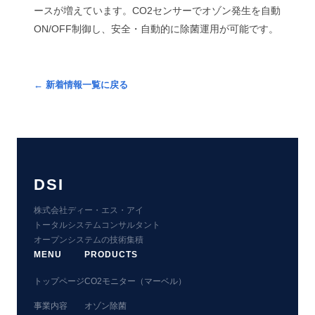
ースが増えています。CO2センサーでオゾン発生を自動
ON/OFF制御し、安全・自動的に除菌運用が可能です。
新着情報一覧に戻る
DSI
株式会社ディー・エス・アイ
トータルシステムコンサルタント
オープンシステムの技術集積
MENU
PRODUCTS
トップページ
CO2モニター（マーベル）
事業内容
オゾン除菌