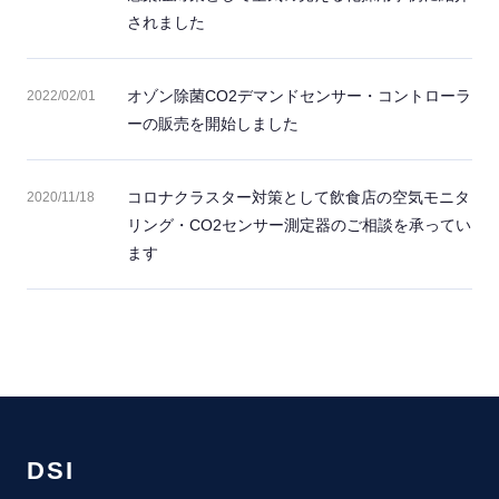
されました
オゾン除菌CO2デマンドセンサー・コントローラ
2022/02/01
ーの販売を開始しました
コロナクラスター対策として飲食店の空気モニタ
2020/11/18
リング・CO2センサー測定器のご相談を承ってい
ます
DSI