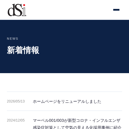
NEWS
新着情報
ホームページをリニューアルしました
2026/05/13
マーベル001/003が新型コロナ・インフルエンザ
2024/12/05
感染症対策として空気の見える化採用事例に紹介